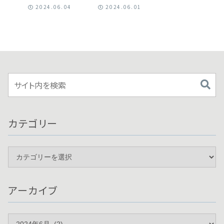
ターという話
対処法
2024.06.04
2024.06.01
（下り）
カテゴリー
アーカイブ