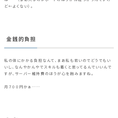
ど←よくない）。
金銭的負担
私の体にかかる負担なんて、まあ私も若いのでどうでもい
いし、なんやかんやでスキルも着くと思ってるんでいいんで
すが、サーバー維持費のほうが心を蝕みますね。
月７００円かぁ……