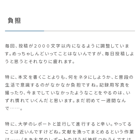
負担
毎回、投稿が２０００文字以内になるように調整していま
す。めっちゃしんどいってことはないんですが、毎日投稿しよ
うと思うとそれなりに疲れます。
特に、本文を書くことよりも、何をネタにしようか、と普段の
生活で意識するのがなかなか負担ですね。記録用写真を
撮ったり、今までしていなかったようなことをやるのは、い
ずれ慣れていくんだと思います。まだ初めて一週間なん
で……。
特に、大学のレポートと並行して進行すると辛い。やってる
ことは近いんですけどね。文献を漁ってまとめるという作業
は……（まあ大学のレポートのほうが神経つかうんですけ