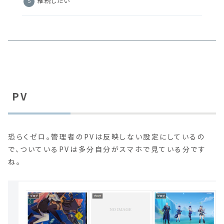
継続したい
PV
恐らくゼロ。管理者のPVは反映しない設定にしているの
で、ついているPVは多分自分がスマホで見ている分です
ね。