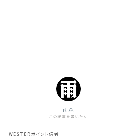
雨森
この記事を書いた人
WESTERポイント信者